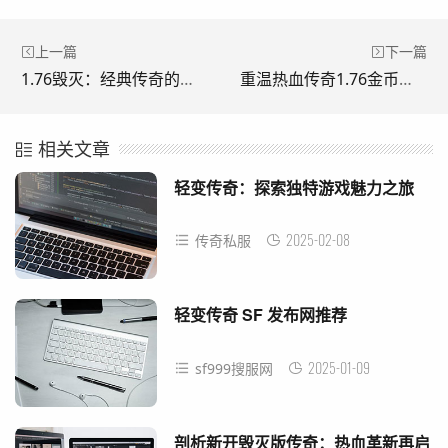
上一篇
下一篇
1.76毁灭：经典传奇的热血篇章
重温热血传奇1.76金币版：经典复古新征程
相关文章
轻变传奇：探索独特游戏魅力之旅
2025-02-08
传奇私服
轻变传奇 SF 发布网推荐
2025-01-09
sf999搜服网
剖析新开毁灭版传奇：热血革新再启