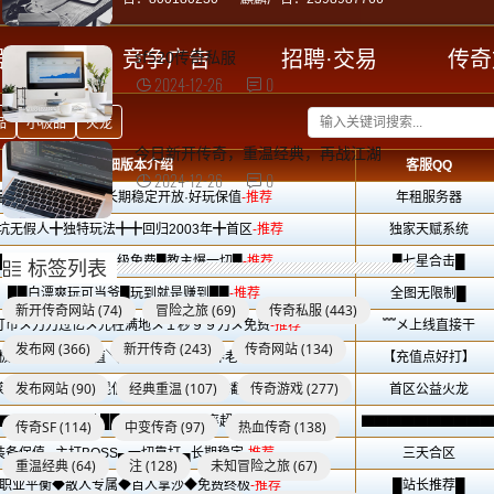
sf520传奇私服
2024-12-26
0
今日新开传奇，重温经典，再战江湖
2024-12-26
0
标签列表
新开传奇网站
(74)
冒险之旅
(69)
传奇私服
(443)
发布网
(366)
新开传奇
(243)
传奇网站
(134)
发布网站
(90)
经典重温
(107)
传奇游戏
(277)
传奇SF
(114)
中变传奇
(97)
热血传奇
(138)
重温经典
(64)
注
(128)
未知冒险之旅
(67)