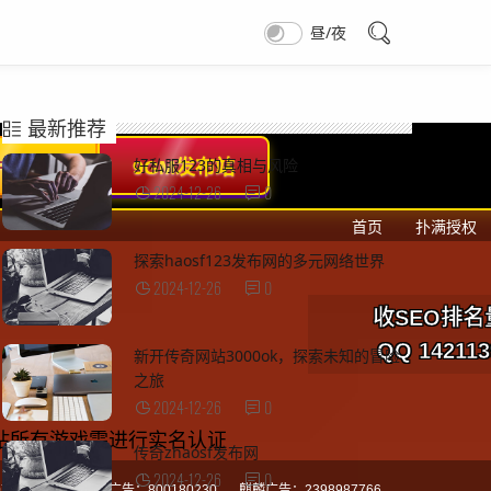
昼/夜
最新推荐
好私服123的真相与风险
2024-12-26
0
探索haosf123发布网的多元网络世界
2024-12-26
0
新开传奇网站3000ok，探索未知的冒险
之旅
2024-12-26
0
传奇zhaosf发布网
2024-12-26
0