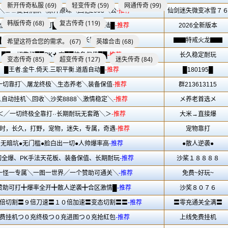
新开传奇私服
(69)
轻变传奇
(59)
网通传奇
(99)
韩版传奇
(68)
复古传奇
(119)
希望这符合您的需求。
(67)
英雄合击
(68)
变态传奇
(85)
超变传奇
(127)
迷失传奇
(84)