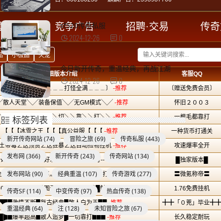
sf520传奇私服
2024-12-26
0
今日新开传奇，重温经典，再战江湖
2024-12-26
0
标签列表
新开传奇网站
(74)
冒险之旅
(69)
传奇私服
(443)
发布网
(366)
新开传奇
(243)
传奇网站
(134)
发布网站
(90)
经典重温
(107)
传奇游戏
(277)
传奇SF
(114)
中变传奇
(97)
热血传奇
(138)
重温经典
(64)
注
(128)
未知冒险之旅
(67)