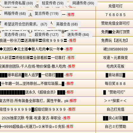
新开传奇私服
(69)
轻变传奇
(59)
网通传奇
(99)
韩版传奇
(68)
复古传奇
(119)
希望这符合您的需求。
(67)
英雄合击
(68)
变态传奇
(85)
超变传奇
(127)
迷失传奇
(84)