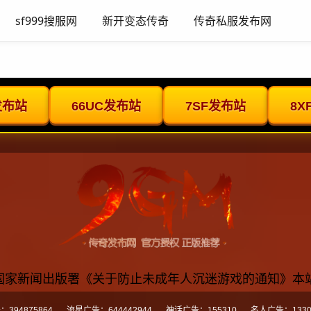
sf999搜服网
新开变态传奇
传奇私服发布网