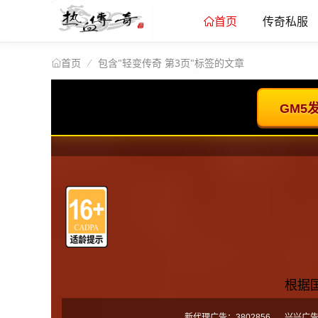
传奇私服
首页
包含"轻变传奇 第3页"标签的文章
首页