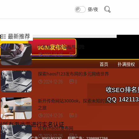
昼/夜
最新推荐
好私服123的真相与风险
2024-12-26
0
探索haosf123发布网的多元网络世界
2024-12-26
0
新开传奇网站3000ok，探索未知的冒险
之旅
2024-12-26
0
传奇zhaosf发布网
2024-12-26
0