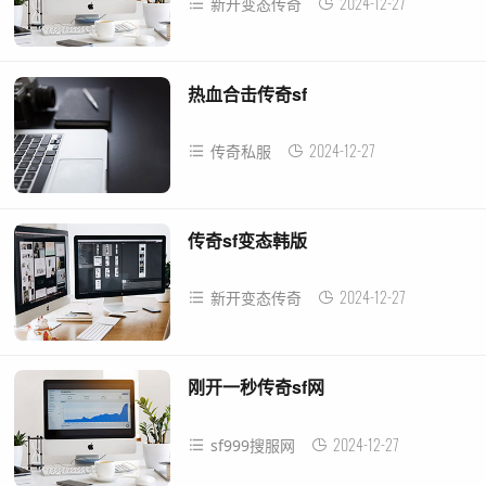
2024-12-27
新开变态传奇
热血合击传奇sf
2024-12-27
传奇私服
传奇sf变态韩版
2024-12-27
新开变态传奇
刚开一秒传奇sf网
2024-12-27
sf999搜服网