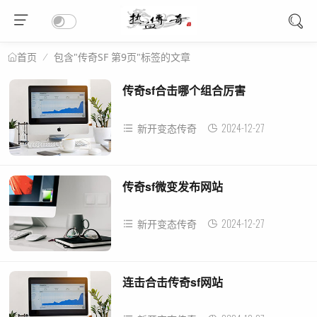
包含"传奇SF 第9页"标签的文章
首页
传奇sf合击哪个组合厉害
2024-12-27
新开变态传奇
传奇sf微变发布网站
2024-12-27
新开变态传奇
连击合击传奇sf网站