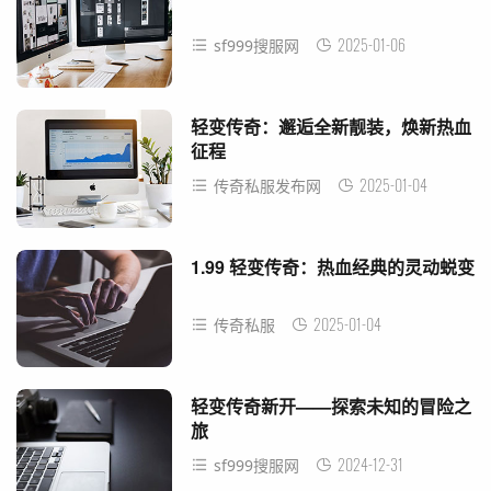
2025-01-06
sf999搜服网
轻变传奇：邂逅全新靓装，焕新热血
征程
2025-01-04
传奇私服发布网
1.99 轻变传奇：热血经典的灵动蜕变
2025-01-04
传奇私服
轻变传奇新开——探索未知的冒险之
旅
2024-12-31
sf999搜服网