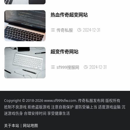
热血传奇超变网站
2024-12-31
传奇私服
超变传奇网站
2024-12-31
sf999搜服网
Copyright © 2018-2026 www.sf999sfw.com. 传奇私服发布网 版权所有
抵制不良游戏 拒绝盗版游戏 注意自我保护 谨防受骗上当 适度游戏益脑 沉
迷游戏伤身 合理安排时间 享受健康生活
关于本站
|
网站地图