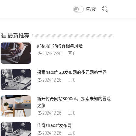
昼/夜
最新推荐
好私服123的真相与风险
2024-12-26
0
探索haosf123发布网的多元网络世界
2024-12-26
0
新开传奇网站3000ok，探索未知的冒险
之旅
2024-12-26
0
传奇zhaosf发布网
2024-12-26
0