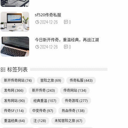
sf520传奇私服
2024-12-26
0
今日新开传奇，重温经典，再战江湖
2024-12-26
0
标签列表
新开传奇网站
(74)
冒险之旅
(69)
传奇私服
(443)
发布网
(366)
新开传奇
(243)
传奇网站
(134)
发布网站
(90)
经典重温
(107)
传奇游戏
(277)
传奇SF
(114)
中变传奇
(97)
热血传奇
(138)
重温经典
(64)
注
(128)
未知冒险之旅
(67)