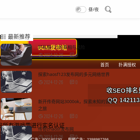
昼/夜
最新推荐
好私服123的真相与风险
2024-12-26
0
探索haosf123发布网的多元网络世界
2024-12-26
0
新开传奇网站3000ok，探索未知的冒险
之旅
2024-12-26
0
传奇zhaosf发布网
2024-12-26
0