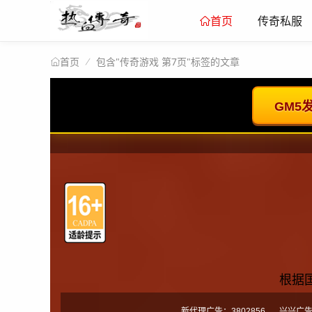
传奇私服
首页
包含"传奇游戏 第7页"标签的文章
首页