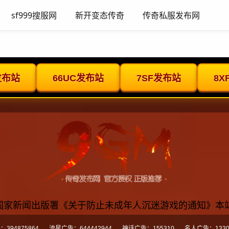
sf999搜服网
新开变态传奇
传奇私服发布网