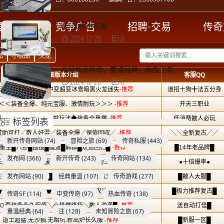
sf520传奇私服
2024-12-26
0
今日新开传奇，重温经典，再战江湖
2024-12-26
0
标签列表
新开传奇网站
(74)
冒险之旅
(69)
传奇私服
(443)
发布网
(366)
新开传奇
(243)
传奇网站
(134)
发布网站
(90)
经典重温
(107)
传奇游戏
(277)
传奇SF
(114)
中变传奇
(97)
热血传奇
(138)
重温经典
(64)
注
(128)
未知冒险之旅
(67)