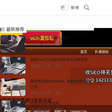
昼/夜
最新推荐
好私服123的真相与风险
2024-12-26
0
探索haosf123发布网的多元网络世界
2024-12-26
0
新开传奇网站3000ok，探索未知的冒险
之旅
2024-12-26
0
传奇zhaosf发布网
2024-12-26
0