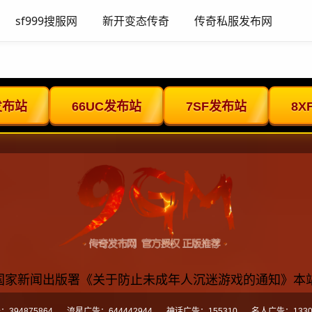
sf999搜服网
新开变态传奇
传奇私服发布网