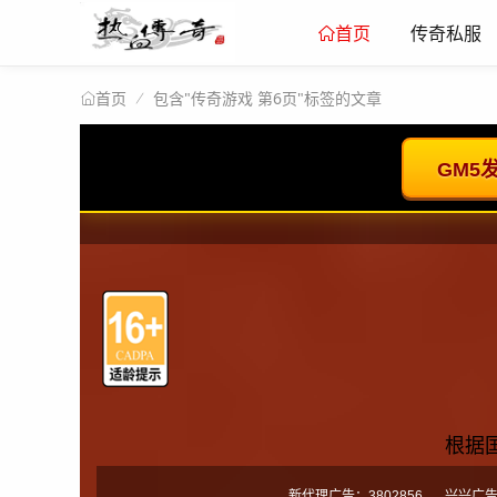
传奇私服
首页
包含"传奇游戏 第6页"标签的文章
首页