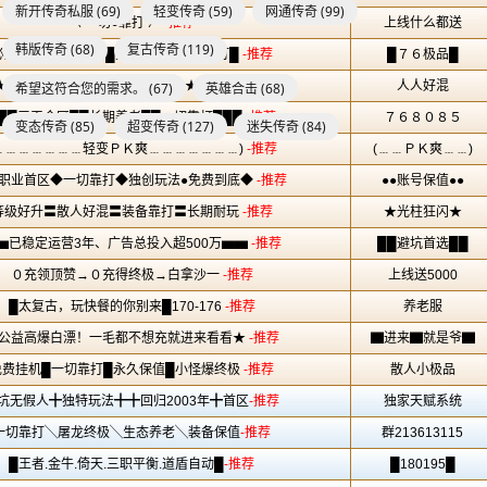
新开传奇私服
(69)
轻变传奇
(59)
网通传奇
(99)
韩版传奇
(68)
复古传奇
(119)
希望这符合您的需求。
(67)
英雄合击
(68)
变态传奇
(85)
超变传奇
(127)
迷失传奇
(84)